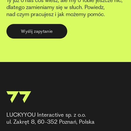
Ty już o nas coś wiesz, ale my o Tobie jeszcze nic,
dlatego zamieniamy się w słuch. Powiedz,
nad czym pracujesz i jak możemy pomóc.
Wyślij zapytanie
LUCKYYOU Interactive sp. z o.o.
ul. Zakręt 8, 60-352 Poznań, Polska