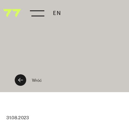
EN
Wróć
31
.
08
.
2023