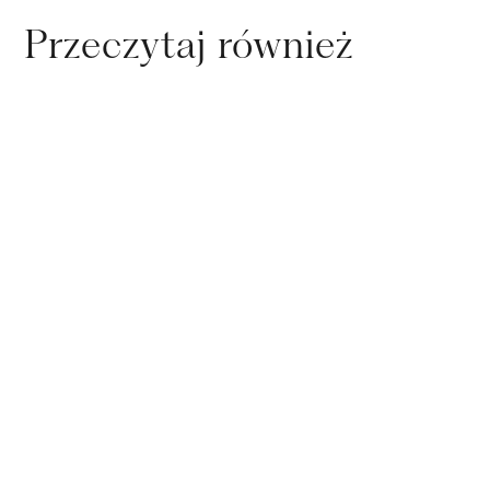
Przeczytaj również
25
.
06
.
2025