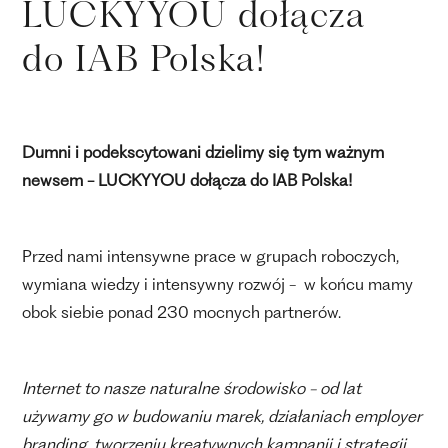
LUCKYYOU dołącza
do IAB Polska!
Dumni i podekscytowani dzielimy się tym ważnym
newsem - LUCKYYOU dołącza do IAB Polska!
Przed nami intensywne prace w grupach roboczych,
wymiana wiedzy i intensywny rozwój - w końcu mamy
obok siebie ponad 230 mocnych partnerów.
Internet to nasze naturalne środowisko - od lat
używamy go w budowaniu marek, działaniach employer
branding, tworzeniu kreatywnych kampanii i strategii