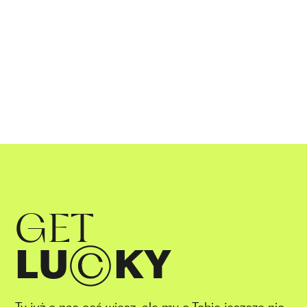
GET
LU
KY