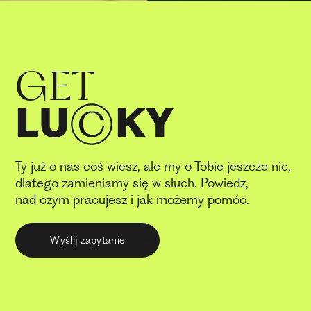
GET
LU
KY
Ty już o nas coś wiesz, ale my o Tobie jeszcze nic,
dlatego zamieniamy się w słuch. Powiedz,
nad czym pracujesz i jak możemy pomóc.
Wyślij zapytanie