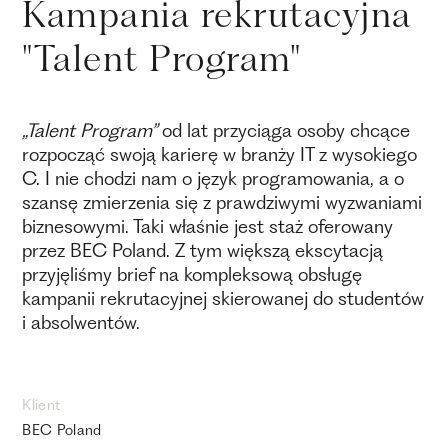
Kampania rekrutacyjna
"Talent Program"
„Talent Program”
od lat przyciąga osoby chcące
rozpocząć swoją karierę w branży IT z wysokiego
C. I nie chodzi nam o język programowania, a o
szansę zmierzenia się z prawdziwymi wyzwaniami
biznesowymi. Taki właśnie jest staż oferowany
przez BEC Poland. Z tym większą ekscytacją
przyjęliśmy brief na kompleksową obsługę
kampanii rekrutacyjnej skierowanej do studentów
i absolwentów.
Klient
BEC Poland