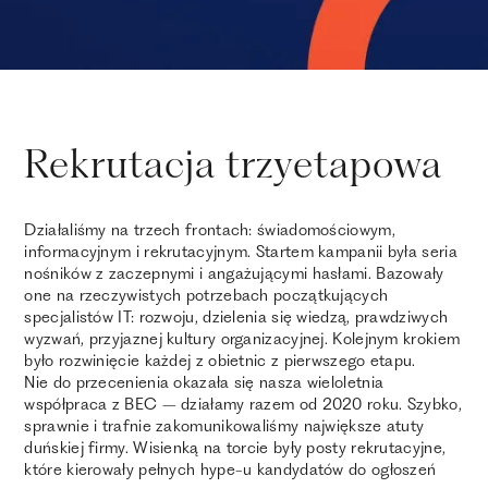
Rekrutacja trzyetapowa
Działaliśmy na trzech frontach: świadomościowym,
informacyjnym i rekrutacyjnym. Startem kampanii była seria
nośników z zaczepnymi i angażującymi hasłami. Bazowały
one na rzeczywistych potrzebach początkujących
specjalistów IT: rozwoju, dzielenia się wiedzą, prawdziwych
wyzwań, przyjaznej kultury organizacyjnej. Kolejnym krokiem
było rozwinięcie każdej z obietnic z pierwszego etapu.
Nie do przecenienia okazała się nasza wieloletnia
współpraca z BEC – działamy razem od 2020 roku. Szybko,
sprawnie i trafnie zakomunikowaliśmy największe atuty
duńskiej firmy. Wisienką na torcie były posty rekrutacyjne,
które kierowały pełnych hype-u kandydatów do ogłoszeń