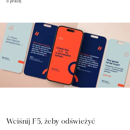
o pracę.
Wciśnij F5, żeby odświeżyć