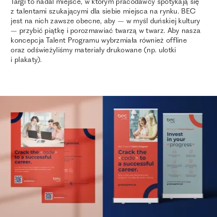
Targi to nadal miejsce, w którym pracodawcy spotykają się
z talentami szukającymi dla siebie miejsca na rynku. BEC
jest na nich zawsze obecne, aby – w myśl duńskiej kultury
– przybić piątkę i porozmawiać twarzą w twarz. Aby nasza
koncepcja Talent Programu wybrzmiała również offline
oraz odświeżyliśmy materiały drukowane (np. ulotki
i plakaty).