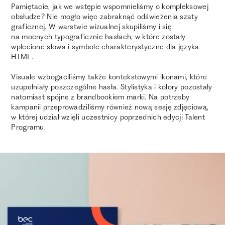
Pamiętacie, jak we wstępie wspomnieliśmy o kompleksowej
obsłudze? Nie mogło więc zabraknąć odświeżenia szaty
graficznej. W warstwie wizualnej skupiliśmy i się
na mocnych typograficznie hasłach, w które zostały
wplecione słowa i symbole charakterystyczne dla języka
HTML.
Visuale wzbogaciliśmy także kontekstowymi ikonami, które
uzupełniały poszczególne hasła. Stylistyka i kolory pozostały
natomiast spójne z brandbookiem marki. Na potrzeby
kampanii przeprowadziliśmy również nową sesję zdjęciową,
w której udział wzięli uczestnicy poprzednich edycji Talent
Programu.