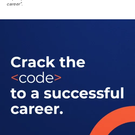
career”
.