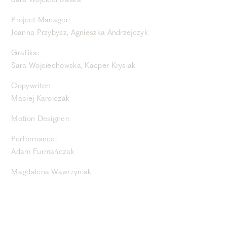
Sara Wojciechowska
Project Manager:
Joanna Przybysz, Agnieszka Andrzejczyk
Grafika:
Sara Wojciechowska, Kacper Krysiak
Copywriter:
Maciej Karolczak
Motion Designer:
Performance:
Adam Furmańczak
Magdalena Wawrzyniak