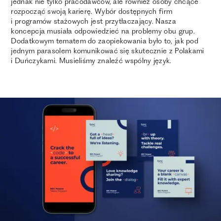
jednak nie tylko pracodawców, ale również osoby chcące
rozpocząć swoją karierę. Wybór dostępnych firm
i programów stażowych jest przytłaczający. Nasza
koncepcja musiała odpowiedzieć na problemy obu grup.
Dodatkowym tematem do zaopiekowania było to, jak pod
jednym parasolem komunikować się skutecznie z Polakami
i Duńczykami. Musieliśmy znaleźć wspólny język.