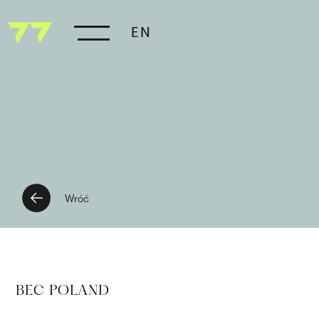
EN
Wróć
BEC POLAND